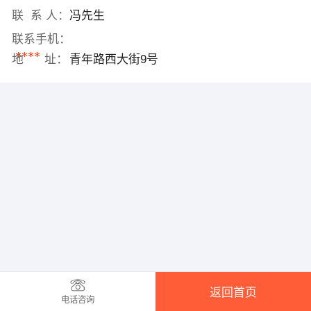
联 系 人：
冯先生
联系手机：
****
地 址：
青年路西大街9号
返回首页
电话咨询