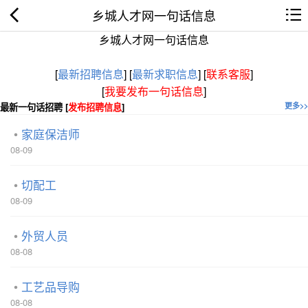
乡城人才网一句话信息
乡城人才网一句话信息
[
最新招聘信息
]
[
最新求职信息
]
[
联系客服
]
[
我要发布一句话信息
]
最新一句话招聘 [
发布招聘信息
]
更多>>
家庭保洁师
08-09
切配工
08-09
外贸人员
08-08
工艺品导购
08-08