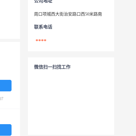
公司地址
周口项城西大街治安路口西50米路南
联系电话
****
微信扫一扫找工作
07