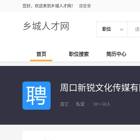
您好，欢迎来到乡城人才网！
请登录
乡城人才网
职位
首页
职位搜索
简历中心
周口新锐文化传媒
其它
|
私营
|
10～50人
|