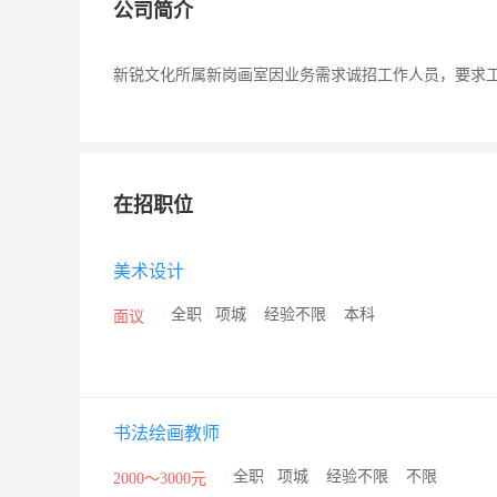
公司简介
新锐文化所属新岗画室因业务需求诚招工作人员，要求
在招职位
美术设计
/
全职
/
项城
/
经验不限
/
本科
面议
书法绘画教师
/
全职
/
项城
/
经验不限
/
不限
2000～3000元