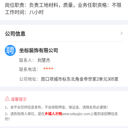
岗位职责：负责工地材料，质量，业务任职资格：不限
工作时间：八小时
公司信息
坐标装饰有限公司
联系人：
刘慧杰
****
联系电话：
公司地址：
周口项城市标东北角金帝世家2单元305室
温馨提示
1、本平台仅供信息发布，不会收取押金、保证金，请微友务必谨慎！
2、请告知用人单位，是在
乡城人才网
www.sdkygbc.com上看到该招聘信息
的！