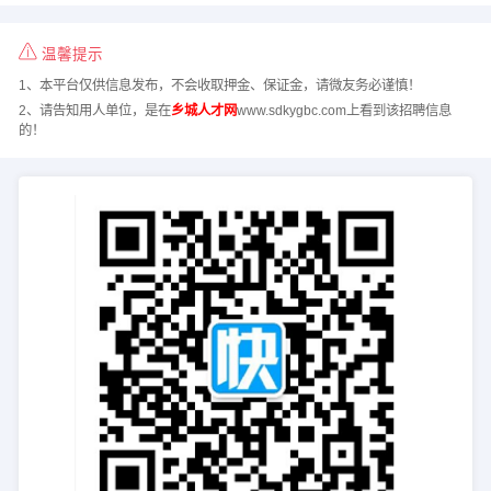
温馨提示
1、本平台仅供信息发布，不会收取押金、保证金，请微友务必谨慎！
2、请告知用人单位，是在
乡城人才网
www.sdkygbc.com上看到该招聘信息
的！