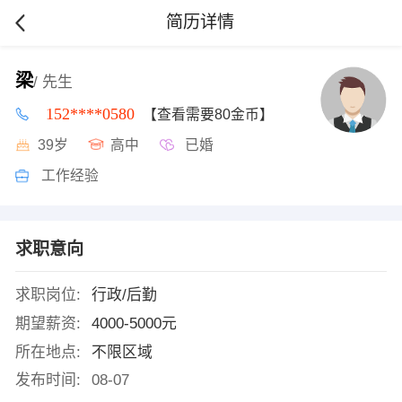
简历详情
梁
/ 先生
152****0580
【查看需要80金币】
39岁
高中
已婚
工作经验
求职意向
求职岗位:
行政/后勤
期望薪资:
4000-5000元
所在地点:
不限区域
发布时间:
08-07