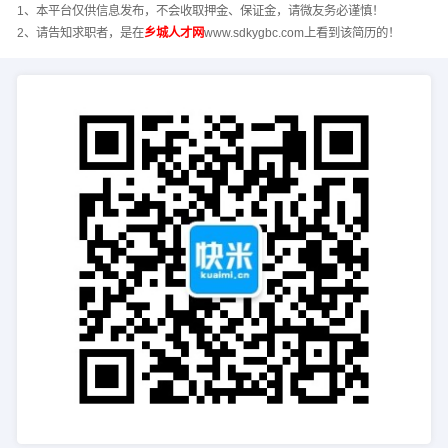
1、本平台仅供信息发布，不会收取押金、保证金，请微友务必谨慎！
2、请告知求职者，是在
乡城人才网
www.sdkygbc.com上看到该简历的！